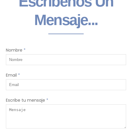
Escríbenos Un
Mensaje...
Nombre
*
Email
*
Escribe tu mensaje
*