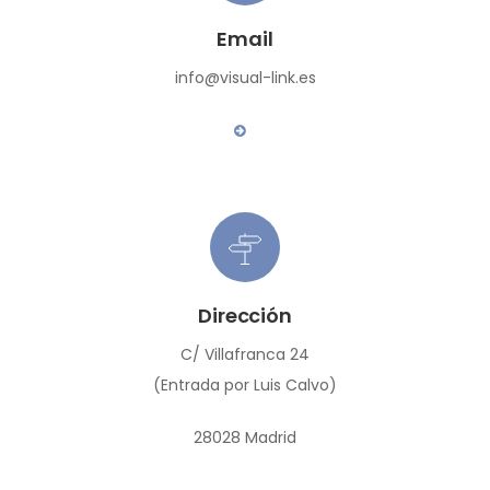
Email
info@visual-link.es
Dirección
C/ Villafranca 24
(Entrada por Luis Calvo)
28028 Madrid