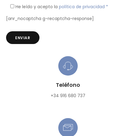
He leído y acepto la
política de privacidad
*
[anr_nocaptcha g-recaptcha-response]
Teléfono
+34 916 680 737