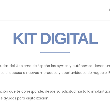
KIT DIGITAL
udas del Gobierno de España las pymes y autónomos tienen una 
nomos el acceso a nuevos mercados y oportunidades de negocio. 
nción que te corresponde, desde su solicitud hasta la implantaci
de ayudas para digitalización.