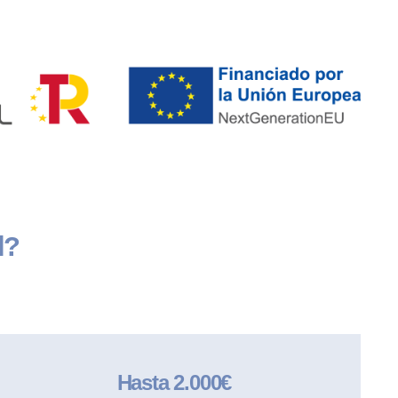
l?
Hasta 2.000€